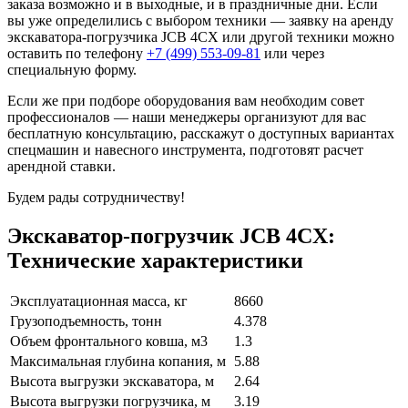
заказа возможно и в выходные, и в праздничные дни. Если
вы уже определились с выбором техники — заявку на аренду
экскаватора-погрузчика JCB 4CX или другой техники можно
оставить по телефону
+7 (499) 553-09-81
или через
специальную форму.
Если же при подборе оборудования вам необходим совет
профессионалов — наши менеджеры организуют для вас
бесплатную консультацию, расскажут о доступных вариантах
спецмашин и навесного инструмента, подготовят расчет
арендной ставки.
Будем рады сотрудничеству!
Экскаватор-погрузчик JCB 4CX:
Технические характеристики
Эксплуатационная масса, кг
8660
Грузоподъемность, тонн
4.378
Объем фронтального ковша, м3
1.3
Максимальная глубина копания, м
5.88
Высота выгрузки экскаватора, м
2.64
Высота выгрузки погрузчика, м
3.19