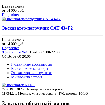
Цена за смену
от
14 000
руб.
Подробнее
Экскаватор-погрузчик CAT 434F2
Цена за смену
от
14 000
руб.
Подробнее
8 (499) 553-09-81
Пн-Пт 09:00-22:00
Сб-Вс 09:00-20:00
Гусеничные экскаваторы
Колесные экскаваторы
Экскаваторы-погрузчики
Мини-экскаваторы
© 2019 - 2026 «Аренда экскаваторов»
117342, г. Москва, ул Бутлерова, д. 17б, помещ. 1б/1/5
Заказать обратный звонок