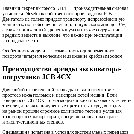
Главный секрет высокого КПД — производительная силовая
установка Dieselmax собственного производства JCB.
Двигатель не только придает транспорту непревзойденную
мощность, но и обеспечивает топливную экономию до 16%,
а также пониженный уровень шума и низкое содержание
вредных веществ в выхлопе, что важно при эксплуатации
в городской черте.
Особенность модели — возможность одновременного
поворота четырьмя колесами и движение крабовым ходом.
Преимущества аренды экскаватора-
погрузчика JCB 4CX
Для любой строительной площадки важно отсутствие
простоев из-за поломок и неисправностей машин. Если
говорить о JCB 4CX, то эта модель проектировалась в течение
трех лет, а первые полученные прототипы перед выходом
на рынок прошли огромное количество тестов в условиях
транспортных лабораторий, специализированных трасс
и эксплуатационных стендов.
Спецмашина испытана в условиях экстремальных перепадов