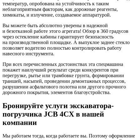
температур, опробована на устойчивость к таким
неблагоприятным факторам, как дорожные реагенты,
химикаты, и излучение, создаваемое аппаратурой.
Вы можете быть абсолютно уверены в надежной
и безотказной работе этого агрегата! Обзор в 360 градусов
через остекление кабины гарантирует безопасность
на производственной площадке. А выпуклое заднее стекло
позволяет водителю полностью контролировать работу
навесного инструмента.
При всех перечисленных достоинствах эта спецмашина
покажет наилучший результат среди конкурентов при
перегрузке, рытье или трамбовке грунта, формировании
траншей, насыпей, проведении демонтажных процессов,
разрушении асфальтового полотна или другого прочного
дорожного покрытия, элементов благоустройства.
Бронируйте услуги экскаватора-
погрузчика JCB 4CX в нашей
компании
Мы работаем тогда, когда работаете вы. Поэтому оформление