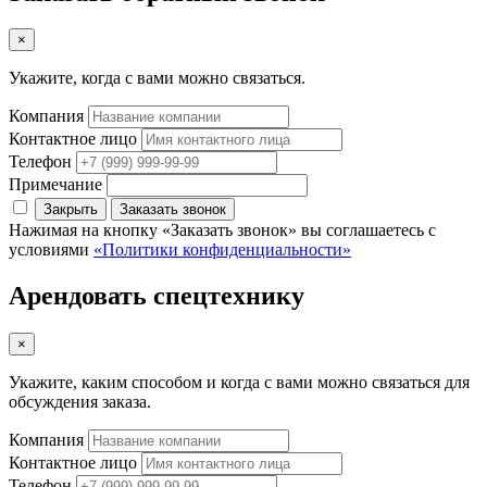
×
Укажите, когда с вами можно связаться.
Компания
Контактное лицо
Телефон
Примечание
Закрыть
Заказать звонок
Нажимая на кнопку «Заказать звонок» вы соглашаетесь с
условиями
«Политики конфиденциальности»
Арендовать спецтехнику
×
Укажите, каким способом и когда с вами можно связаться для
обсуждения заказа.
Компания
Контактное лицо
Телефон