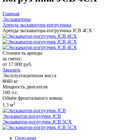
Главная
Экскаваторы
Аренда экскаватора-погрузчика
Аренда экскаватора-погрузчика JCB 4CX
Стоимость аренды
за смену:
от
17 000
руб.
Заказать
Эксплуатационная масса
8660
кг
Мощность двигателя
100
л.с.
Объём фронтального ковша
3
1.3
м
Экскаватор-погрузчик JCB
Экскаватор-погрузчик JCB 5CX
Описание