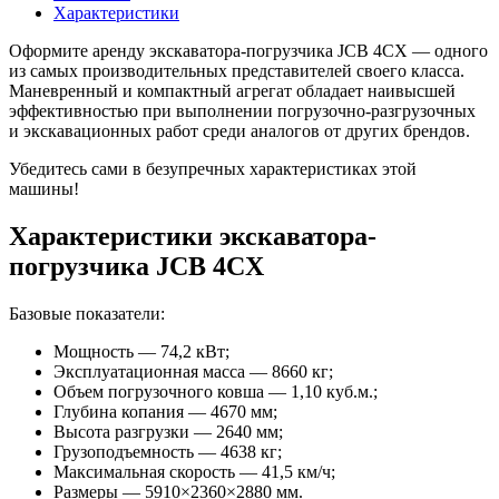
Характеристики
Оформите аренду экскаватора-погрузчика JCB 4CX — одного
из самых производительных представителей своего класса.
Маневренный и компактный агрегат обладает наивысшей
эффективностью при выполнении погрузочно-разгрузочных
и экскавационных работ среди аналогов от других брендов.
Убедитесь сами в безупречных характеристиках этой
машины!
Характеристики экскаватора-
погрузчика JCB 4CX
Базовые показатели:
Мощность — 74,2 кВт;
Эксплуатационная масса — 8660 кг;
Объем погрузочного ковша — 1,10 куб.м.;
Глубина копания — 4670 мм;
Высота разгрузки — 2640 мм;
Грузоподъемность — 4638 кг;
Максимальная скорость — 41,5 км/ч;
Размеры — 5910×2360×2880 мм.