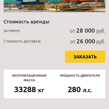
Стоимость аренды
28 000
от
руб.
за смену:
26 000
от
руб.
Стоимость доставки:
ЗАКАЗАТЬ
ЭКСПЛУАТАЦИОННАЯ
МОЩНОСТЬ ДВИГАТЕЛЯ
МАССА
33288
280
кг
л.с.