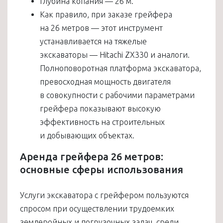
Глубина копания — 26 м.
Как правило, при заказе грейфера
на 26 метров — этот инструмент
устанавливается на тяжелые
экскаваторы — Hitachi ZX330 и аналоги.
Полноповоротная платформа экскаватора,
превосходная мощность двигателя
в совокупности с рабочими параметрами
грейфера показывают высокую
эффективность на строительных
и добывающих объектах.
Аренда грейфера 26 метров:
основные сферы использования
Услуги экскаватора с грейфером
пользуются
спросом при осуществлении трудоемких
землеройных и погрузочных задач, среди