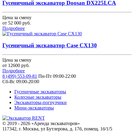
Гусеничный экскаватор Doosan DX225LCA
Цена за смену
от
52 000
руб.
Подробнее
Гусеничный экскаватор Case CX130
Цена за смену
от
12600
руб.
Подробнее
8 (499) 553-09-81
Пн-Пт 09:00-22:00
Сб-Вс 09:00-20:00
Гусеничные экскаваторы
Колесные экскаваторы
Экскаваторы-погрузчики
Мини-экскаваторы
© 2019 - 2026 «Аренда экскаваторов»
117342, г. Москва, ул Бутлерова, д. 17б, помещ. 1б/1/5