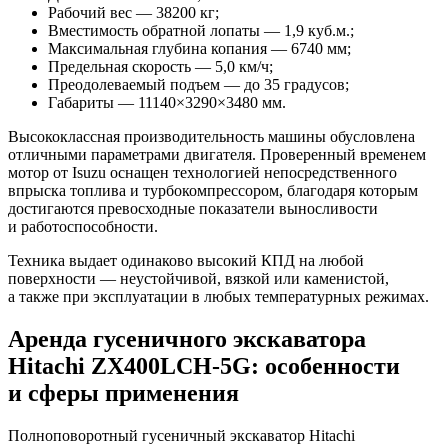
Рабочий вес — 38200 кг;
Вместимость обратной лопаты — 1,9 куб.м.;
Максимальная глубина копания — 6740 мм;
Предельная скорость — 5,0 км/ч;
Преодолеваемый подъем — до 35 градусов;
Габариты — 11140×3290×3480 мм.
Высококлассная производительность машины обусловлена
отличными параметрами двигателя. Проверенный временем
мотор от Isuzu оснащен технологией непосредственного
впрыска топлива и турбокомпрессором, благодаря которым
достигаются превосходные показатели выносливости
и работоспособности.
Техника выдает одинаково высокий КПД на любой
поверхности — неустойчивой, вязкой или каменистой,
а также при эксплуатации в любых температурных режимах.
Аренда гусеничного экскаватора
Hitachi ZX400LCH-5G: особенности
и сферы применения
Полноповоротный гусеничный экскаватор Hitachi