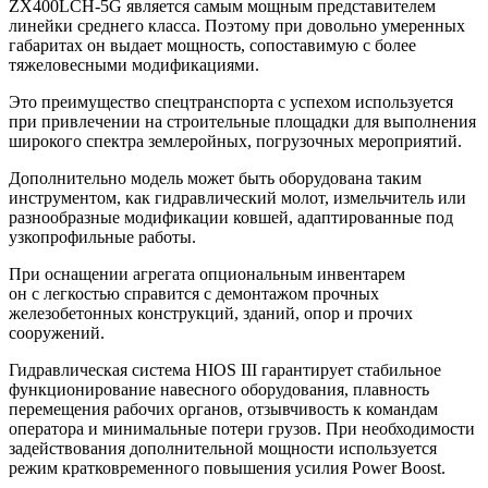
ZX400LCH-5G является самым мощным представителем
линейки среднего класса. Поэтому при довольно умеренных
габаритах он выдает мощность, сопоставимую с более
тяжеловесными модификациями.
Это преимущество спецтранспорта с успехом используется
при привлечении на строительные площадки для выполнения
широкого спектра землеройных, погрузочных мероприятий.
Дополнительно модель может быть оборудована таким
инструментом, как гидравлический молот, измельчитель или
разнообразные модификации ковшей, адаптированные под
узкопрофильные работы.
При оснащении агрегата опциональным инвентарем
он с легкостью справится с демонтажом прочных
железобетонных конструкций, зданий, опор и прочих
сооружений.
Гидравлическая система HIOS III гарантирует стабильное
функционирование навесного оборудования, плавность
перемещения рабочих органов, отзывчивость к командам
оператора и минимальные потери грузов. При необходимости
задействования дополнительной мощности используется
режим кратковременного повышения усилия Power Boost.