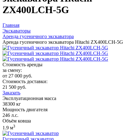
ZX400LCH-5G
Главная
Экскаваторы
Аренда гусеничного экскаватора
Аренда гусеничного экскаватора Hitachi ZX400LCH-5G
Стоимость аренды
за смену:
от
27 000
руб.
Стоимость доставки:
21 500
руб.
Заказать
Эксплуатационная масса
38300
кг
Мощность двигателя
246
л.с.
Объём ковша
3
1.9
м
Гусеничный экскаватор