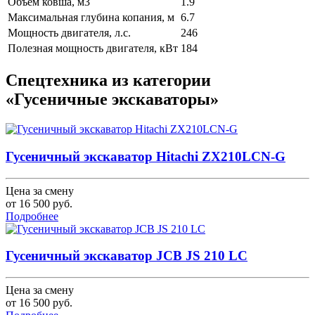
Объем ковша, м3
1.9
Максимальная глубина копания, м
6.7
Мощность двигателя, л.с.
246
Полезная мощность двигателя, кВт
184
Спецтехника из категории
«Гусеничные экскаваторы»
Гусеничный экскаватор Hitachi ZX210LCN-G
Цена за смену
от
16 500
руб.
Подробнее
Гусеничный экскаватор JCB JS 210 LC
Цена за смену
от
16 500
руб.