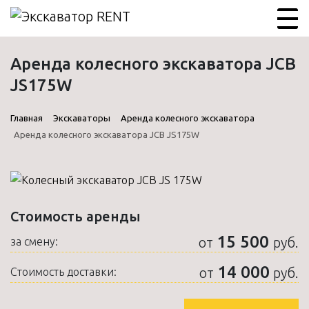
Аренда колесного экскаватора JCB
JS175W
Главная
Экскаваторы
Аренда колесного экскаватора
Аренда колесного экскаватора JCB JS175W
Стоимость аренды
15 500
от
руб.
за смену:
14 000
от
руб.
Стоимость доставки: