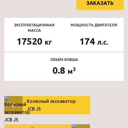
ЗАКАЗАТЬ
ЭКСПЛУАТАЦИОННАЯ
МОЩНОСТЬ ДВИГАТЕЛЯ
МАССА
17520
174
кг
л.с.
ОБЪЁМ КОВША
0.8
3
м
Колесный экскаватор
JCB JS