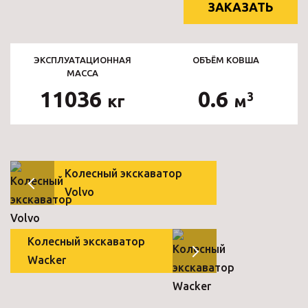
ЗАКАЗАТЬ
ЭКСПЛУАТАЦИОННАЯ
ОБЪЁМ КОВША
МАССА
11036
0.6
3
кг
м
Колесный экскаватор
Volvo
Колесный экскаватор
Wacker