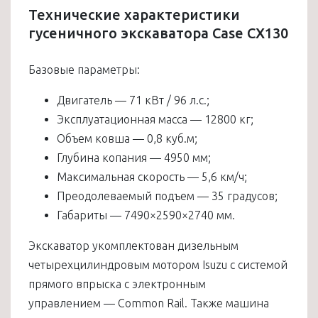
Технические характеристики
гусеничного экскаватора Case CX130
Базовые параметры:
Двигатель — 71 кВт / 96 л.с.;
Эксплуатационная масса — 12800 кг;
Объем ковша — 0,8 куб.м;
Глубина копания — 4950 мм;
Максимальная скорость — 5,6 км/ч;
Преодолеваемый подъем — 35 градусов;
Габариты — 7490×2590×2740 мм.
Экскаватор укомплектован дизельным
четырехцилиндровым мотором Isuzu с системой
прямого впрыска с электронным
управлением — Common Rail. Также машина