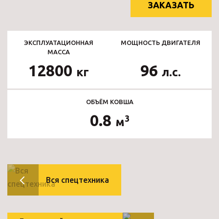
ЗАКАЗАТЬ
ЭКСПЛУАТАЦИОННАЯ
МОЩНОСТЬ ДВИГАТЕЛЯ
МАССА
12800
96
кг
л.с.
ОБЪЁМ КОВША
0.8
3
м
Вся спецтехника