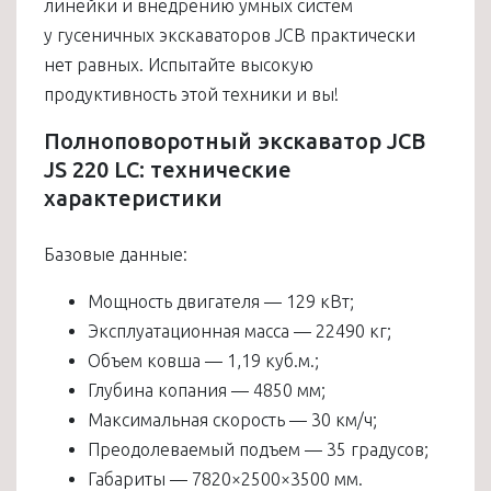
линейки и внедрению умных систем
у гусеничных экскаваторов JCB практически
нет равных. Испытайте высокую
продуктивность этой техники и вы!
Полноповоротный экскаватор JCB
JS 220 LC: технические
характеристики
Базовые данные:
Мощность двигателя — 129 кВт;
Эксплуатационная масса — 22490 кг;
Объем ковша — 1,19 куб.м.;
Глубина копания — 4850 мм;
Максимальная скорость — 30 км/ч;
Преодолеваемый подъем — 35 градусов;
Габариты — 7820×2500×3500 мм.