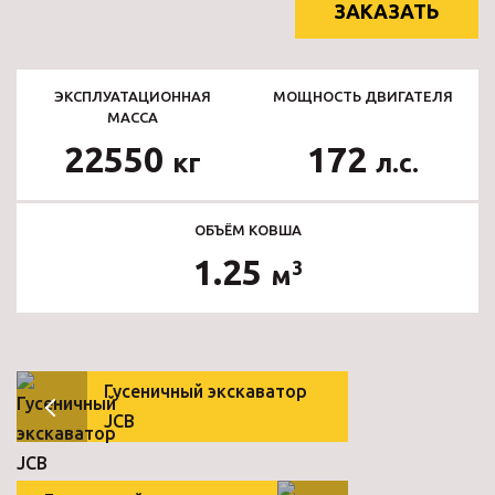
ЗАКАЗАТЬ
ЭКСПЛУАТАЦИОННАЯ
МОЩНОСТЬ ДВИГАТЕЛЯ
МАССА
22550
172
кг
л.с.
ОБЪЁМ КОВША
1.25
3
м
Гусеничный экскаватор
JCB