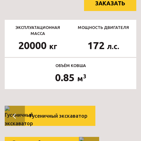
ЗАКАЗАТЬ
ЭКСПЛУАТАЦИОННАЯ
МОЩНОСТЬ ДВИГАТЕЛЯ
МАССА
20000
172
кг
л.с.
ОБЪЁМ КОВША
0.85
3
м
Гусеничный экскаватор